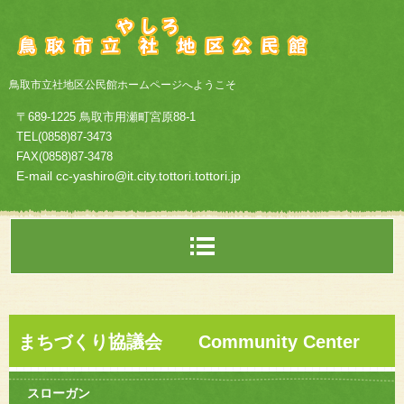
鳥取市立社地区公民館ホームページへようこそ
〒689-1225 鳥取市用瀬町宮原88-1
TEL(0858)87-3473
FAX(0858)87-3478
E-mail cc-yashiro@it.city.tottori.tottori.jp
まちづくり協議会 Community Center
スローガン