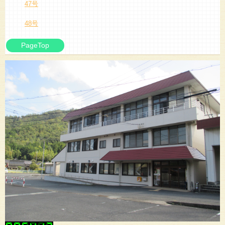
47号
48号
PageTop