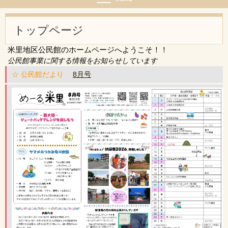
トップページ
米里地区公民館のホームページへようこそ！！
公民館事業に関する情報をお知らせしています
☆ 公民館だより
8
月号