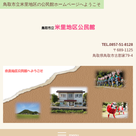
鳥取市立米里地区の公民館ホームページへようこそ
TEL.0857-51-8128
〒689-1125
鳥取県鳥取市古郡家79-4