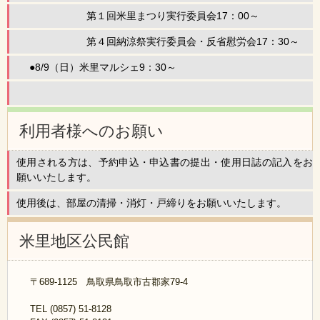
第１回米里まつり実行委員会17：00～
第４回納涼祭実行委員会・反省慰労会17：30～
●8/9（日）米里マルシェ9：30～
利用者様へのお願い
使用される方は、予約申込・申込書の提出・使用日誌の記入をお
願いいたします。
使用後は、部屋の清掃・消灯・戸締りをお願いいたします。
米里地区公民館
〒689-1125 鳥取県鳥取市古郡家79-4
TEL (0857) 51-8128