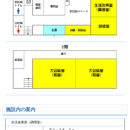
施設内の案内
生活改善室（調理室）
広さ：２８．０㎡