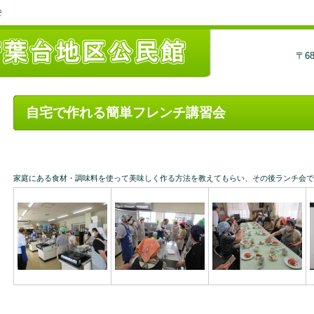
そ
〒6
自宅で作れる簡単フレンチ講習会
家庭にある食材・調味料を使って美味しく作る方法を教えてもらい、その後ランチ会で