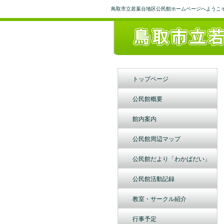
鳥取市立若葉台地区公民館ホームページへようこ
トップページ
公民館概要
館内案内
公民館周辺マップ
公民館だより「わかばだい」
公民館活動記録
教室・サークル紹介
行事予定