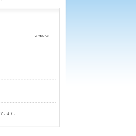
26/7/28
ています。