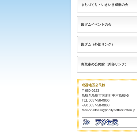
まちづくり・いきいき成器の会
殿ダムイベントの会
殿ダム（外部リンク）
鳥取市の公民館（外部リンク）
成器地区公民館
〒680-0223
鳥取県鳥取市国府町中河原68-5
TEL 0857-58-0806
FAX 0857-58-0808
Mail cc-kfseiki@it.city.tottori.tottori.jp