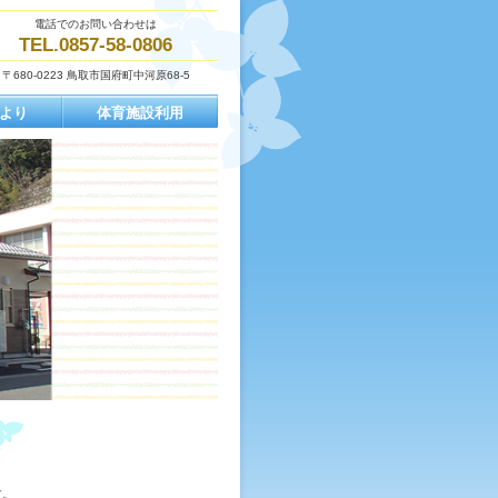
電話でのお問い合わせは
TEL.0857-58-0806
〒680-0223 鳥取市国府町中河原68-5
より
体育施設利用
す。