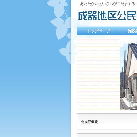
あたたかいあいさつがこだまする
トップページ
施設
公民館概要