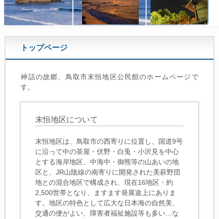
トップページ
神話の故郷、鳥取市末恒地区公民館のホームページで
す。
末恒地区について
末恒地区は、鳥取市の西寄りに位置し、国道9号
に沿って中の茶屋・伏野・白兎・小沢見を中心
とする海岸地区、中海中・御熊等の山あいの地
区と、JR山陰線の南寄りに開発された美萩野団
地との混合地区で構成され、現在16地区・約
2,500世帯となり、ますます発展途上にありま
す。地区の特色として広大な日本海の自然美、
交通の便がよい、障害者福祉施設等も多い…な