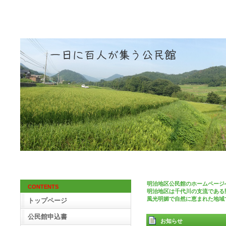
明治地区公民館のホームページ
CONTENTS
明治地区は千代川の支流である
風光明媚で自然に恵まれた地域
トップページ
公民館申込書
お知らせ