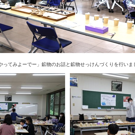
1「やってみよーでー」鉱物のお話と鉱物せっけんづくりを行いま