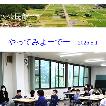
やってみよーでー
2026.5.1