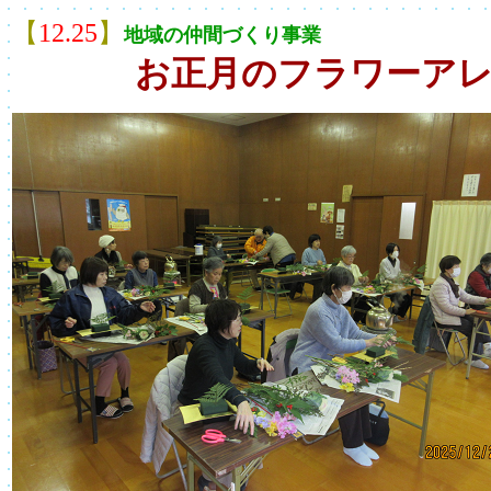
【
12.25
】
地域の仲間づくり事業
お正月のフラワーア