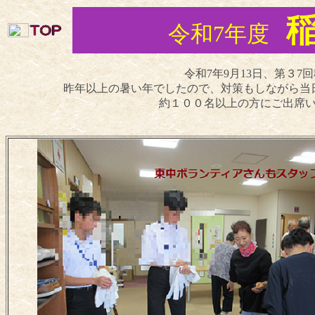
令和7年度
令和7年9月13日、第３
昨年以上の暑い年でしたので、対策もしながら当
約１００名以上の方にご出席