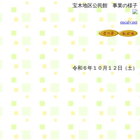
宝木地区公民館 事業の様子
eucaly.net
令和６年１０月１２日（土）