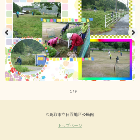
1 / 9
©鳥取市立日置地区公民館
トップページ