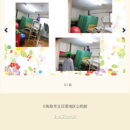
1 / 11
©鳥取市立日置地区公民館
トップページ