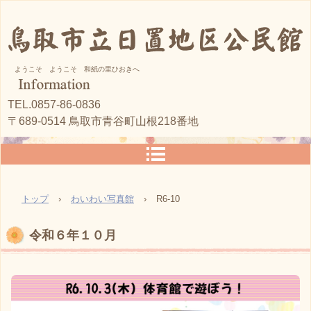
ようこそ ようこそ 和紙の里ひおきへ
TEL.0857-86-0836
〒689-0514 鳥取市青谷町山根218番地
トップ
›
わいわい写真館
›
R6-10
令和６年１０月