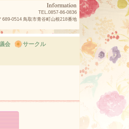
TEL.0857-86-0836
〒689-0514 鳥取市青谷町山根218番地
議会
サークル